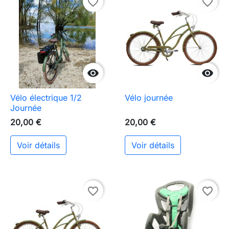
favorite_border
favorite_border


Vélo électrique 1/2
Vélo journée
Journée
20,00 €
20,00 €
Voir détails
Voir détails
favorite_border
favorite_border