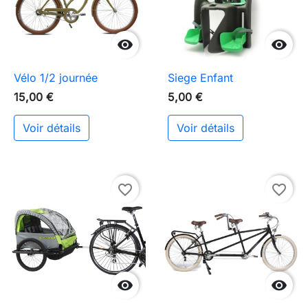


Vélo 1/2 journée
Siege Enfant
15,00 €
5,00 €
Voir détails
Voir détails
favorite_border
favorite_border

