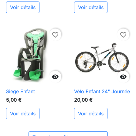
Voir détails
Voir détails
favorite_border
favorite_border


Siege Enfant
Vélo Enfant 24" Journée
5,00 €
20,00 €
Voir détails
Voir détails