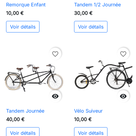
Remorque Enfant
Tandem 1/2 Journée
10,00 €
30,00 €
Voir détails
Voir détails
favorite_border
favorite_border


Tandem Journée
Vélo Suiveur
40,00 €
10,00 €
Voir détails
Voir détails