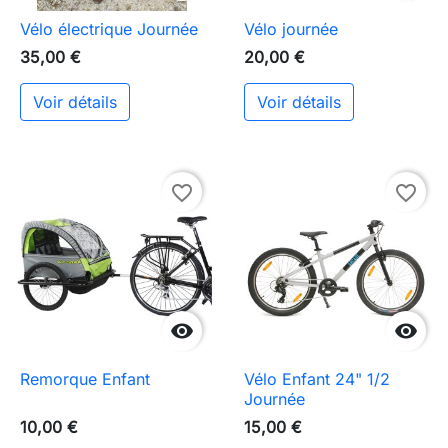
Vélo électrique Journée
Vélo journée
35,00 €
20,00 €
Voir détails
Voir détails
favorite_border
favorite_border


Remorque Enfant
Vélo Enfant 24" 1/2
Journée
10,00 €
15,00 €