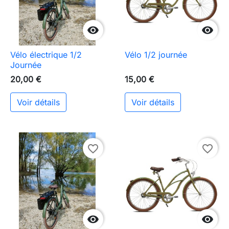


Vélo électrique 1/2
Vélo 1/2 journée
Journée
20,00 €
15,00 €
Voir détails
Voir détails
favorite_border
favorite_border

