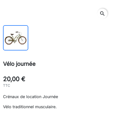
search
Vélo journée
20,00 €
TTC
Crénaux de location Journée
Vélo traditionnel musculaire.