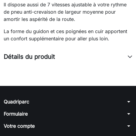
Il dispose aussi de 7 vitesses ajustable à votre rythme
de pneu anti-crevaison de largeur moyenne pour
amortir les aspérité de la route.
La forme du guidon et ces poignées en cuir apportent
un confort supplémentaire pour aller plus loin.
Détails du produit
arrow_drop_down
Quadriparc
arrow_drop_down
Formulaire
arrow_drop_down
Votre compte