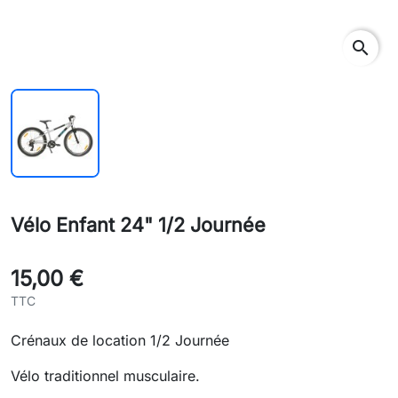
search
Vélo Enfant 24" 1/2 Journée
15,00 €
TTC
Crénaux de location 1/2 Journée
Vélo traditionnel musculaire.