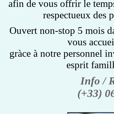
afin de vous offrir le temp
respectueux des p
Ouvert non-stop 5 mois dan
vous accueil
gràce à notre personnel inv
esprit famil
Info / 
(+33) 0