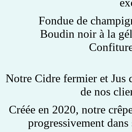
ex
Fondue de champig
Boudin noir à la g
Confitur
Notre Cidre fermier et Ju
de nos clie
Créée en 2020, notre crêp
progressivement dans 